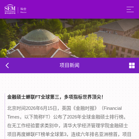
项目新闻
金融硕士蝉联FT全球第三，多项指标世界顶尖！
北京时间2026年6月15日，英国《金融时报》（Financial
Times，以下简称FT）公布了2026年全球金融硕士排行榜。
在无工作经验要求类别中，清华大学经济管理学院金融硕士
项目再度蝉联FT榜单全球第3，连续六年排名亚洲榜首，项目