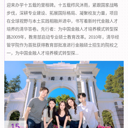
迎来办学十五载的里程碑。十五载栉风沐雨，紧跟国家战略
步伐，深耕专业建设、拓展国际格局、凝聚校友力量，项目
在全球视野与本土实践相融并进中，书写着新时代金融人才
培养的清华答卷。先行者：为中国金融人才培养模式转型探
路2009年，教育部启动专业硕士教育改革。2010年，清华经
管学院作为首批获得教育部批准进行金融硕士招生的院校之
一，为中国金融人才培养模式转型探...
15