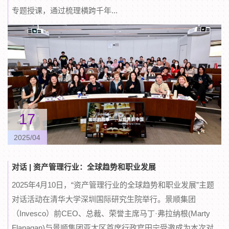
专题授课，通过梳理横跨千年...
17
2025/04
对话 | 资产管理行业：全球趋势和职业发展
2025年4月10日，“资产管理行业的全球趋势和职业发展”主题
对话活动在清华大学深圳国际研究生院举行。景顺集团
（Invesco）前CEO、总裁、荣誉主席马丁·弗拉纳根(Marty
Flanagan)与景顺集团亚太区首席行政官田宁受邀成为本次对