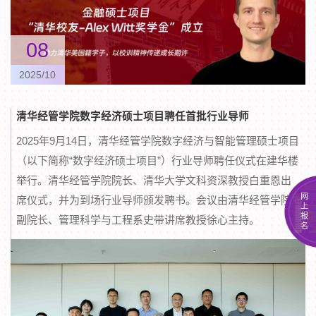
08
2025/10
清华经管学院数字经济硕士项目聘任首批行业导师
2025年9月14日，清华经管学院数字经济与智能管理硕士项目
（以下简称“数字经济硕士项目”）行业导师聘任仪式在建华楼
举行。清华经管学院院长、清华大学文科资深教授白重恩出
网
席仪式，并为到场行业导师颁发聘书。会议由清华经管学院
上
报
副院长、管理科学与工程系史带讲席教授徐心主持。
名