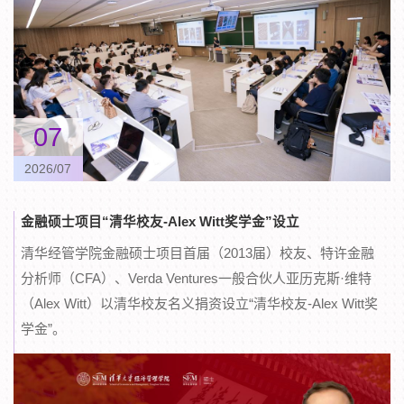
07
2026/07
金融硕士项目“清华校友-Alex Witt奖学金”设立
清华经管学院金融硕士项目首届（2013届）校友、特许金融
分析师（CFA）、Verda Ventures一般合伙人亚历克斯·维特
（Alex Witt）以清华校友名义捐资设立“清华校友-Alex Witt奖
学金”。