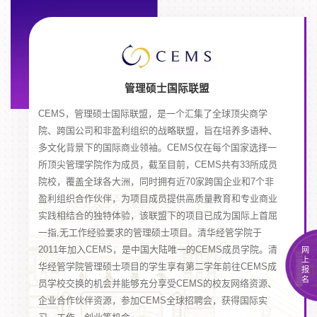
管理硕士国际联盟
CEMS，管理硕士国际联盟，是一个汇集了全球顶尖商学
院、跨国公司和非盈利组织的战略联盟，旨在培养多语种、
多文化背景下的国际商业领袖。CEMS仅在每个国家选择一
所顶尖管理学院作为成员，截至目前，CEMS共有33所成员
院校，覆盖全球各大洲，同时拥有近70家跨国企业和7个非
盈利组织合作伙伴，为项目成员提供高质量教育和专业商业
实践相结合的独特体验，该联盟下的项目已成为国际上首屈
一指,无工作经验要求的管理硕士项目。清华经管学院于
2011年加入CEMS，是中国大陆唯一的CEMS成员学院。清
网
上
华经管学院管理硕士项目的学生享有第二学年前往CEMS成
报
名
员学校交换的机会并能够充分享受CEMS的校友网络资源、
企业合作伙伴资源，参加CEMS全球招聘会，获得国际实